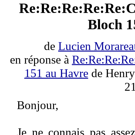
Re:Re:Re:Re:Re:Con
Bloch 1
de
Lucien Morarea
en réponse à
Re:Re:Re:Re:
151 au Havre
de Henry
21
Bonjour,
Je ne connais pas asse