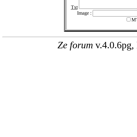
Txt
Image :
M'
Ze forum
v.4.0.6pg