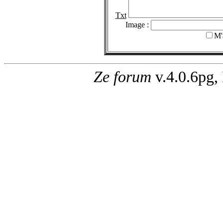
Txt
Image :
M'
Ze forum
v.4.0.6pg