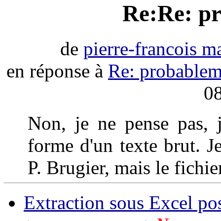
Re:Re: pr
de
pierre-francois m
en réponse à
Re: probableme
08
Non, je ne pense pas, j
forme d'un texte brut. Je
P. Brugier, mais le fichier
Extraction sous Excel pos