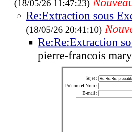
Nouvea
(18/05/26 11:47:23)
Re:Extraction sous Exc
Nouv
(18/05/26 20:41:10)
Re:Re:Extraction sou
pierre-francois mar
Sujet :
Prénom
et
Nom :
E-mail :