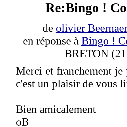
Re:Bingo ! Coi
de
olivier Beernaer
en réponse à
Bingo ! Co
BRETON (21/
Merci et franchement je p
c'est un plaisir de vous l
Bien amicalement
oB