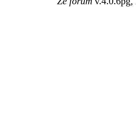
Ze forum
v.4.0.6pg