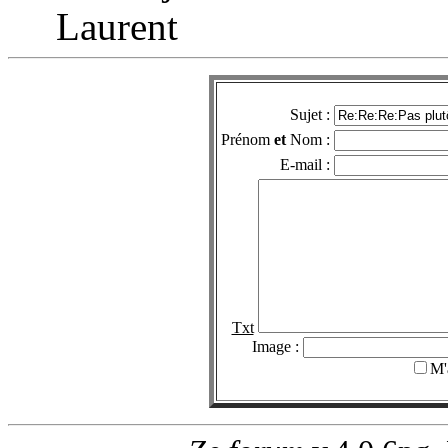
Laurent
Sujet :
Prénom
et
Nom :
E-mail :
Txt
Image :
M'