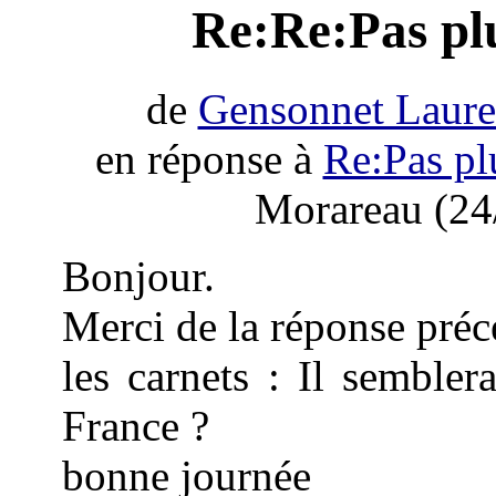
Re:Re:Pas plu
de
Gensonnet Laure
en réponse à
Re:Pas pl
Morareau (24
Bonjour.
Merci de la réponse préc
les carnets : Il sembler
France ?
bonne journée