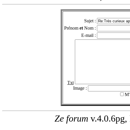
Sujet :
Prénom
et
Nom :
E-mail :
Txt
Image :
M'
Ze forum
v.4.0.6pg