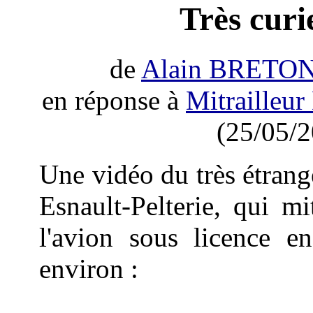
Très curi
de
Alain BRETO
en réponse à
Mitrailleu
(25/05/2
Une vidéo du très étran
Esnault-Pelterie, qui m
l'avion sous licence e
environ :