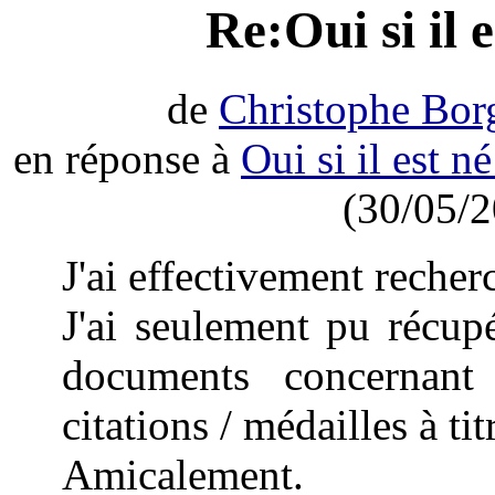
Re:Oui si il 
de
Christophe Bor
en réponse à
Oui si il est n
(30/05/2
J'ai effectivement recher
J'ai seulement pu récupé
documents concernant
citations / médailles à ti
Amicalement.