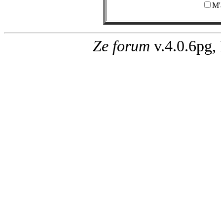
M'
Ze forum
v.4.0.6pg