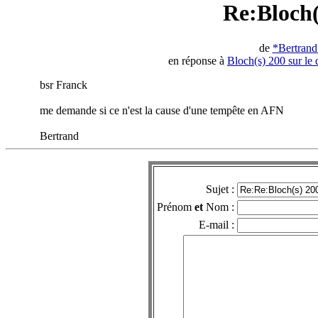
Re:Bloch(
de
*Bertran
en réponse à
Bloch(s) 200 sur le 
bsr Franck
me demande si ce n'est la cause d'une tempête en AFN
Bertrand
Sujet :
Prénom
et
Nom :
E-mail :