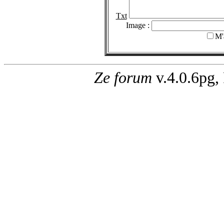
Txt
Image :
M'
Ze forum
v.4.0.6pg