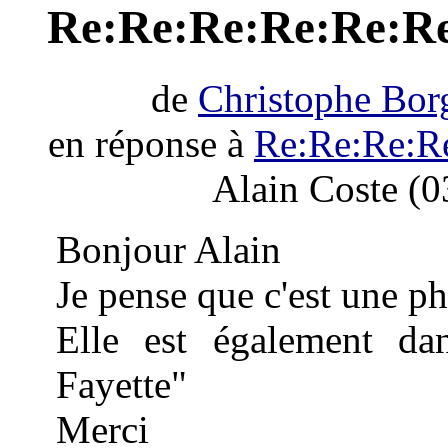
Re:Re:Re:Re:Re:Re
de
Christophe Bor
en réponse à
Re:Re:Re:R
Alain Coste (0
Bonjour Alain
Je pense que c'est une p
Elle est également da
Fayette"
Merci