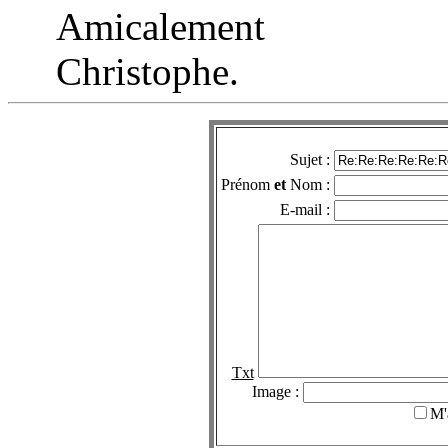
Amicalement
Christophe.
Sujet :
Prénom
et
Nom :
E-mail :
Txt
Image :
M'