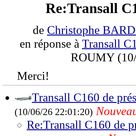
Re:Transall C1
de
Christophe BAR
en réponse à
Transall C
ROUMY (10/0
Merci!
Transall C160 de pré
Nouvea
(10/06/26 22:01:20)
Re:Transall C160 de p