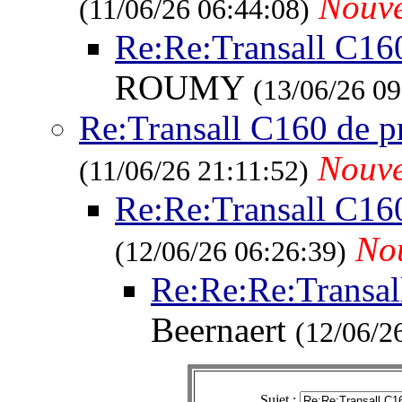
Nouv
(11/06/26 06:44:08)
Re:Re:Transall C16
ROUMY
(13/06/26 09
Re:Transall C160 de p
Nouv
(11/06/26 21:11:52)
Re:Re:Transall C16
No
(12/06/26 06:26:39)
Re:Re:Re:Transal
Beernaert
(12/06/2
Sujet :