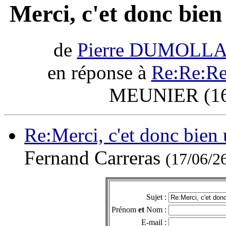
Merci, c'et donc bien
de
Pierre DUMOLL
en réponse à
Re:Re:R
MEUNIER (16/
Re:Merci, c'et donc bien 
Fernand Carreras
(17/06/2
Sujet :
Prénom
et
Nom :
E-mail :