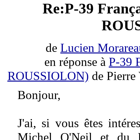
Re:P-39 França
ROUS
de
Lucien Morarea
en réponse à
P-39 F
ROUSSIOLON)
de Pierre 
Bonjour,
J'ai, si vous êtes intér
Michel O'Neil et du