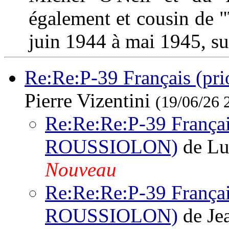
également et cousin de "T
juin 1944 à mai 1945, su
Re:Re:P-39 Français (p
Pierre Vizentini
(19/06/26 
Re:Re:Re:P-39 Français
ROUSSIOLON)
de Lu
Nouveau
Re:Re:Re:P-39 Français
ROUSSIOLON)
de Je