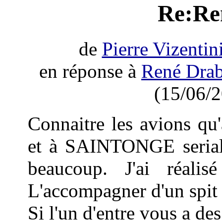
Re:Re
de
Pierre Vizentin
en réponse à
René Drab
(15/06/2
Connaitre les avions 
et à SAINTONGE serial e
beaucoup. J'ai réali
L'accompagner d'un spit 
Si l'un d'entre vous a de