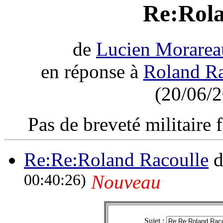
Re:Rola
de
Lucien Morarea
en réponse à
Roland Ra
(20/06/2
Pas de breveté militaire 
Re:Re:Roland Racoulle
d
00:40:26)
Nouveau
Sujet :