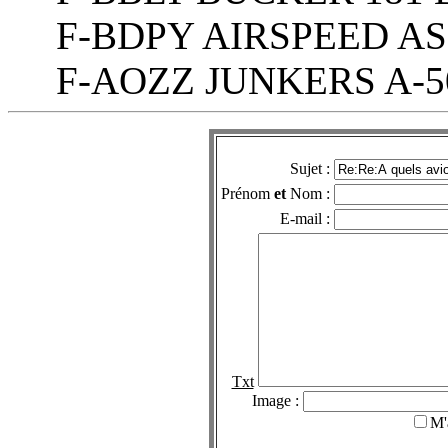
F-BDPY AIRSPEED AS 
F-AOZZ JUNKERS A-50
Sujet :
Prénom
et
Nom :
E-mail :
Txt
Image :
M'