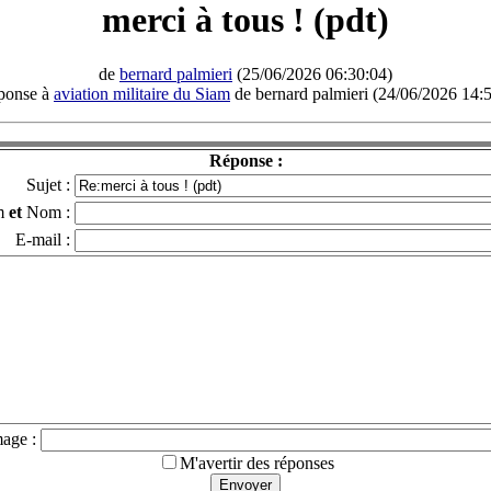
merci à tous ! (pdt)
de
bernard palmieri
(25/06/2026 06:30:04)
éponse à
aviation militaire du Siam
de bernard palmieri (24/06/2026 14:
Réponse :
Sujet :
m
et
Nom :
E-mail :
mage :
M'avertir des réponses