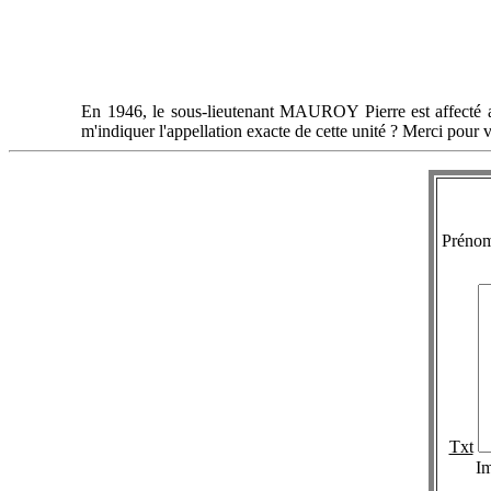
En 1946, le sous-lieutenant MAUROY Pierre est affecté a
m'indiquer l'appellation exacte de cette unité ? Merci pour v
Préno
Txt
I