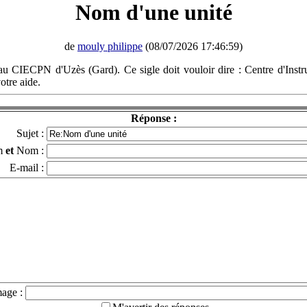
Nom d'une unité
de
mouly philippe
(08/07/2026 17:46:59)
u CIECPN d'Uzès (Gard). Ce sigle doit vouloir dire : Centre d'Instru
otre aide.
Réponse :
Sujet :
m
et
Nom :
E-mail :
mage :