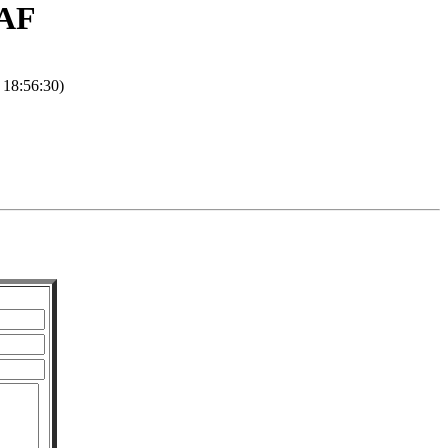
RAF
 18:56:30)