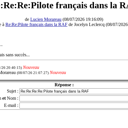
:Re:Re:Pilote français dans la 
de
Lucien Morareau
(08/07/2026 19:16:09)
e à
Re:Re:Pilote français dans la RAF
de Jocelyn Leclercq (08/07/2026
..
ais sans succès...
Nouveau
7/26 20:40:15)
Morareau
Nouveau
(08/07/26 21:07:27)
Réponse :
Sujet :
m
et
Nom :
E-mail :