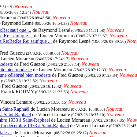
Nouveau
7:51:19)
Nouveau
09/05/26 08:12:24)
Morareau
Nouveau
(09/05/26 09:46:50)
 Raymond Lesné
Nouveau
(09/05/26 10:54:38)
Re: sauf que ...
de Raymond Lesné
Nouveau
(09/05/26 11:11:58)
:Re: sauf que ...
de Lucien Morareau
Nouveau
(10/05/26 07:23:57)
:Re:Re:Re:Re: sauf que ...
de Raymond Lesné
Nouv
(10/05/26 08:39:56)
Fred Guezou
Nouveau
(24/02/26 06:49:00)
 Lucien Morareau
Nouveau
(24/02/26 17:24:17)
modeste
de Fred Guezou
Nouveau
(24/02/26 21:03:14)
rité bien modeste
de Lucien Morareau
Nouveau
(25/02/26 07:17:33)
une célébrité bien modeste
de Fred Guezou
Nouveau
(25/02/26 07:23:34)
lly
Nouveau
(25/02/26 19:22:52)
 Fred Guezou
Nouveau
(26/02/26 16:12:42)
 Franck ROUMY
Nouveau
(05/03/26 21:22:53)
Vincent Lemaire
Nouveau
(06/02/26 13:50:15)
à Saint-Raphaël
de Lucien Morareau
Nouveau
(07/02/26 10:49:50)
à Saint-Raphaël
de Vincent Lemaire
Nouveau
(07/02/26 18:35:10)
bre 1933 à Saint-Raphaël
de Lucien Morareau
Nouv
(07/02/26 19:07:35)
fin décembre 1933 à Saint-Raphaël
de Vincent Lemaire
(07/02/26 21:45
ates...
de Lucien Morareau
Nouveau
(08/02/26 06:25:17)