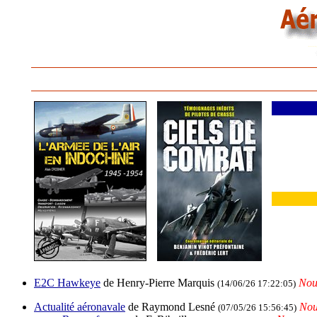
E2C Hawkeye
de Henry-Pierre Marquis
Nou
(14/06/26 17:22:05)
Actualité aéronavale
de Raymond Lesné
Nou
(07/05/26 15:56:45)