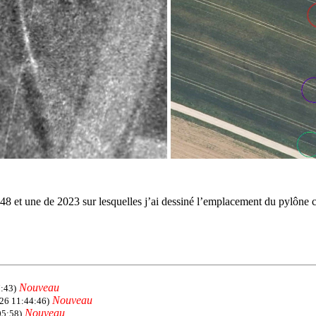
48 et une de 2023 sur lesquelles j’ai dessiné l’emplacement du pylône ce
Nouveau
:43)
Nouveau
26 11:44:46)
Nouveau
05:58)