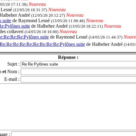
Nouveau
/05/26 17:11:38)
 Lesné
Nouveau
(12/05/26 18:31:37)
Halbeher André
Nouveau
(12/05/26 20:12:27)
 suite
de Raymond Lesné
Nouveau
(13/05/26 11:08:48)
e:Pylônes suite
de Halbeher André
Nouveau
(13/05/26 18:22:11)
lles collaveri
Nouveau
(14/05/26 10:16:00)
:Re:Re:Re:Pylônes suite
de Raymond Lesné
Nouve
(14/05/26 11:44:37)
Re:Re:Re:Re:Re:Re:Re:Re:Re:Pylônes suite
de Halbeher André
(14/05
Réponse :
Sujet :
m
et
Nom :
E-mail :
mage :