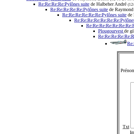
Re:Re:Re:Re:Pylônes suite
de Halbeher André
(12
Re:Re:Re:Re:Re:Pylônes suite
de Raymond
Re:Re:Re:Re:Re:Re:Pylônes suite
de 
Re:Re:Re:Re:Re:Re:Re:Pylônes
Re:Re:Re:Re:Re:Re:Re:R
Plougourvest
de gi
Re:Re:Re:Re:Re:Re
Re:
Préno
Txt
I