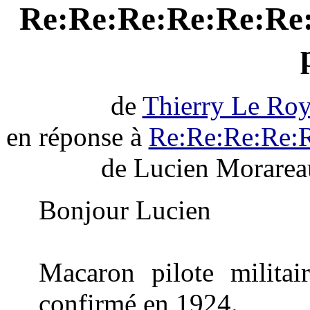
Re:Re:Re:Re:Re:Re:
de
Thierry Le Ro
en réponse à
Re:Re:Re:Re:R
de Lucien Morarea
Bonjour Lucien
Macaron pilote militai
confirmé en 1924.