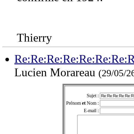
Thierry
Re:Re:Re:Re:Re:Re:Re:Re
Lucien Morareau
(29/05/2
Sujet :
Prénom
et
Nom :
E-mail :