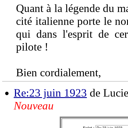
Quant à la légende du mar
cité italienne porte le 
qui dans l'esprit de ce
pilote !
Bien cordialement,
Re:23 juin 1923
de Luci
Nouveau
Sujet :