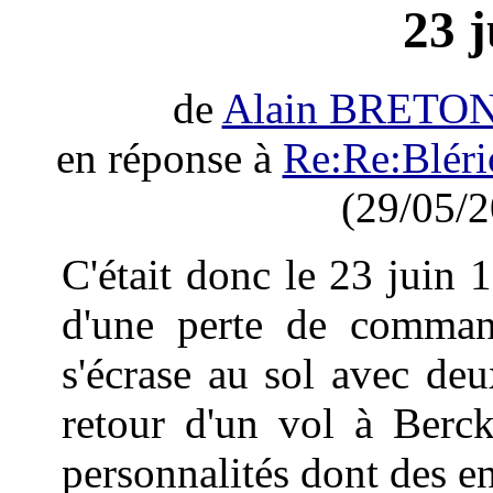
23 
de
Alain BRETO
en réponse à
Re:Re:Bléri
(29/05/2
C'était donc le 23 juin 
d'une perte de command
s'écrase au sol avec de
retour d'un vol à Berck
personnalités dont des en