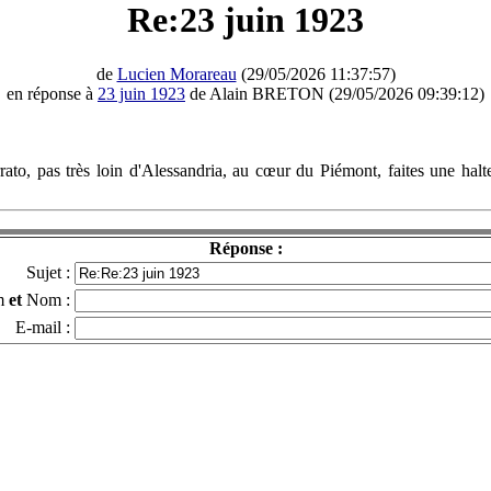
Re:23 juin 1923
de
Lucien Morareau
(29/05/2026 11:37:57)
en réponse à
23 juin 1923
de Alain BRETON (29/05/2026 09:39:12)
ato, pas très loin d'Alessandria, au cœur du Piémont, faites une halte
Réponse :
Sujet :
m
et
Nom :
E-mail :