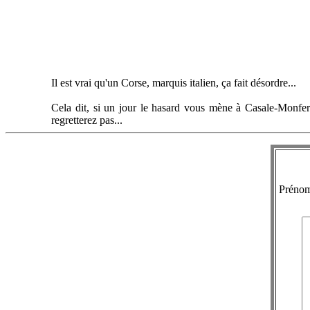
Il est vrai qu'un Corse, marquis italien, ça fait désordre...
Cela dit, si un jour le hasard vous mène à Casale-Monferr
regretterez pas...
Préno