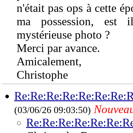
n'était pas ops à cette é
ma possession, est i
mystérieuse photo ?
Merci par avance.
Amicalement,
Christophe
Re:Re:Re:Re:Re:Re:Re:R
Nouvea
(03/06/26 09:03:50)
Re:Re:Re:Re:Re:Re:R