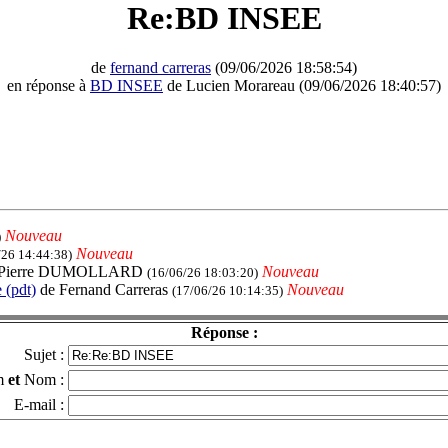
Re:BD INSEE
de
fernand carreras
(09/06/2026 18:58:54)
en réponse à
BD INSEE
de Lucien Morareau (09/06/2026 18:40:57)
Nouveau
)
Nouveau
/26 14:44:38)
 Pierre DUMOLLARD
Nouveau
(16/06/26 18:03:20)
 (pdt)
de Fernand Carreras
Nouveau
(17/06/26 10:14:35)
Réponse :
Sujet :
m
et
Nom :
E-mail :