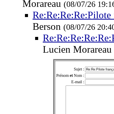
Morareau
(08/07/26 19:1
Re:Re:Re:Re:Pilote 
Berson
(08/07/26 20:4
Re:Re:Re:Re:Re:P
Lucien Morarea
Sujet :
Prénom
et
Nom :
E-mail :