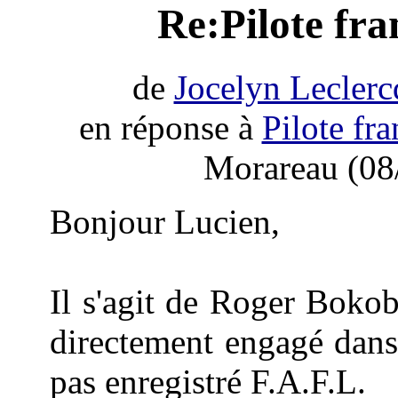
Re:Pilote fr
de
Jocelyn Leclerc
en réponse à
Pilote fr
Morareau (08
Bonjour Lucien,
Il s'agit de Roger Boko
directement engagé dans 
pas enregistré F.A.F.L.