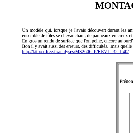
MONTAGE
Un modèle qui, lorsque je l'avais découvert durant les ann
ensemble de tôles se chevauchant, de panneaux en creux et 
En gros un rendu de surface que l'on peine, encore aujourd'
Bon il y avait aussi des erreurs, des difficultés...mais quell
http://kitbox.free.fr/analyses/MS2606_P/REVL_32_P40/
Préno