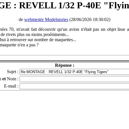
 : REVELL 1/32 P-40E "Flying
de
webmestre Modelstories
(28/06/2026 18:30:02)
ées 70, m'avait fait découvrir qu'un avion n'était pas un objet lisse 
de rivets plus ou moins proéminents...
hui à retrouver sur nombre de maquettes...
e maquette n'en a pas ?
Réponse :
Sujet :
m
et
Nom :
E-mail :