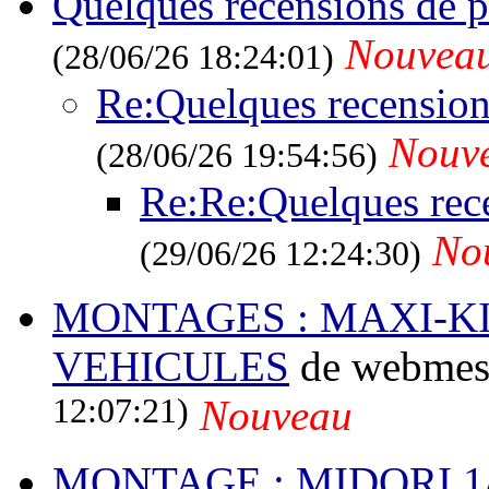
Quelques recensions de p
Nouvea
(28/06/26 18:24:01)
Re:Quelques recension
Nouv
(28/06/26 19:54:56)
Re:Re:Quelques rece
No
(29/06/26 12:24:30)
MONTAGES : MAXI-K
VEHICULES
de webmest
12:07:21)
Nouveau
MONTAGE : MIDORI 1/