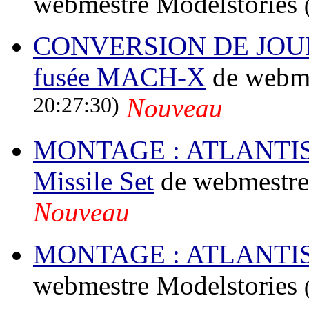
webmestre Modelstories
CONVERSION DE JOUET
fusée MACH-X
de webme
20:27:30)
Nouveau
MONTAGE : ATLANTIS (e
Missile Set
de webmestre
Nouveau
MONTAGE : ATLANTIS (e
webmestre Modelstories