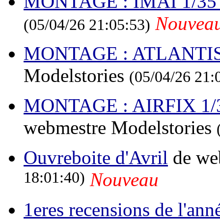
MONTAGE : IMAI 1/35
Nouvea
(05/04/26 21:05:53)
MONTAGE : ATLANTIS 1
Modelstories
(05/04/26 21:
MONTAGE : AIRFIX 1/3
webmestre Modelstories
Ouvreboite d'Avril
de we
18:01:40)
Nouveau
1eres recensions de l'ann