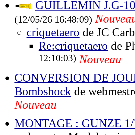
GUILLEMIN J.G-1
Nouvea
(12/05/26 16:48:09)
criquetaero
de JC Car
Re:criquetaero
de P
12:10:03)
Nouveau
CONVERSION DE JOUE
Bombshock
de webmestr
Nouveau
MONTAGE : GUNZE 1/7