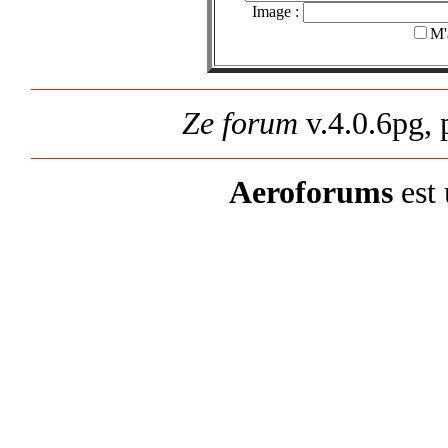
Image :
M'
Ze forum
v.4.0.6pg,
Aeroforums
est 