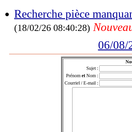
Recherche pièce manqua
Nouvea
(18/02/26 08:40:28)
06/08/
No
Sujet :
Prénom
et
Nom :
Courriel / E-mail :