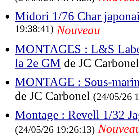
Midori 1/76 Char japonai
19:38:41)
Nouveau
MONTAGES : L&S Laborat
la 2e GM
de JC Carbone
MONTAGE : Sous-marin P
de JC Carbonel
(24/05/26 
Montage : Revell 1/32 Ja
Nouvea
(24/05/26 19:26:13)