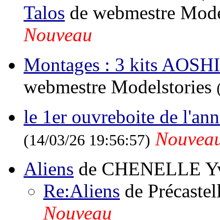
Talos
de webmestre Mode
Nouveau
Montages : 3 kits AOSHI
webmestre Modelstories
le 1er ouvreboite de l'ann
Nouvea
(14/03/26 19:56:57)
Aliens
de CHENELLE Y
Re:Aliens
de Précastel
Nouveau