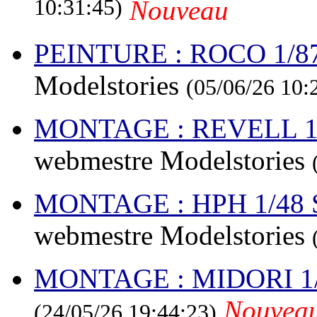
10:31:45)
Nouveau
PEINTURE : ROCO 1/87
Modelstories
(05/06/26 10:
MONTAGE : REVELL 1/7
webmestre Modelstories
MONTAGE : HPH 1/4
webmestre Modelstories
MONTAGE : MIDORI 1
Nouvea
(24/05/26 19:44:23)