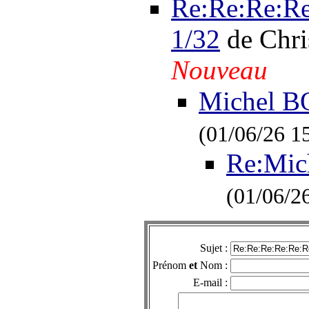
Re:Re:Re:R
1/32
de Chri
Nouveau
Michel 
(01/06/26 1
Re:Mi
(01/06/2
Sujet :
Prénom
et
Nom :
E-mail :