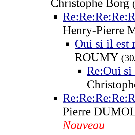
Christophe Borg
Re:Re:Re:Re:R
Henry-Pierre 
Oui si il est
ROUMY
(30
Re:Oui si 
Christop
Re:Re:Re:Re:R
Pierre DUM
Nouveau