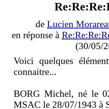
Re:Re:Re:
de
Lucien Morarea
en réponse à
Re:Re:Re:R
(30/05/2
Voici quelques élémen
connaitre...
BORG Michel, né le 02
MSAC le 28/07/1943 à 