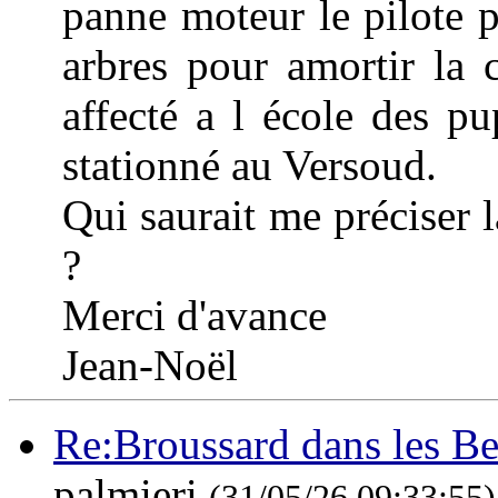
panne moteur le pilote 
arbres pour amortir la 
affecté a l école des pu
stationné au Versoud.
Qui saurait me préciser 
?
Merci d'avance
Jean-Noël
Re:Broussard dans les B
palmieri
(31/05/26 09:33:55)