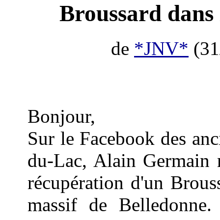
Broussard dans 
de
*JNV*
(31
Bonjour,
Sur le Facebook des anc
du-Lac, Alain Germain m
récupération d'un Brous
massif de Belledonne. 