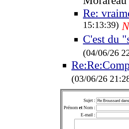
Morarea
Re: vraim
15:13:39)
N
C'est du "
(04/06/26 2
Re:Re:Compr
(03/06/26 21:2
Sujet :
Prénom
et
Nom :
E-mail :