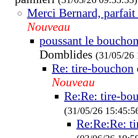
Merci Bernard, parfait 
Nouveau
poussant le bouchon 
Domblides
(31/05/26 
Re: tire-bouchon
Nouveau
Re:Re: tire-bo
(31/05/26 15:45:5
Re:Re:Re: t