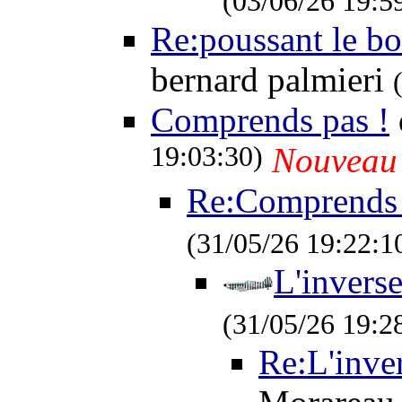
(03/06/26 19:5
Re:poussant le bo
bernard palmieri
Comprends pas !
19:03:30)
Nouveau
Re:Comprends 
(31/05/26 19:22:1
L'inverse
(31/05/26 19:2
Re:L'inver