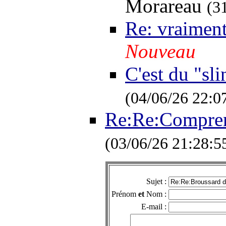
Morareau
(3
Re: vraiment
Nouveau
C'est du "sli
(04/06/26 22:0
Re:Re:Compren
(03/06/26 21:28:5
Sujet :
Prénom
et
Nom :
E-mail :