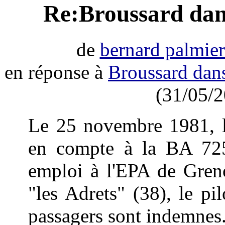
Re:Broussard dans
de
bernard palmier
en réponse à
Broussard dan
(31/05/2
Le 25 novembre 1981, 
en compte à la BA 725
emploi à l'EPA de Greno
"les Adrets" (38), le pi
passagers sont indemnes