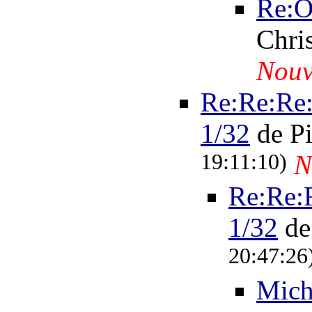
Re:Ou
Chri
Nouv
Re:Re:Re
1/32
de P
19:11:10)
N
Re:Re:
1/32
de
20:47:26
Mic