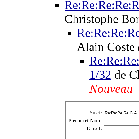
Re:Re:Re:Re:R
Christophe Bo
Re:Re:Re:Re
Alain Coste
Re:Re:Re
1/32
de C
Nouveau
Sujet :
Prénom
et
Nom :
E-mail :