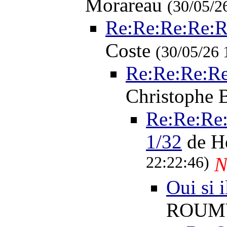
Morareau
(30/05/2
Re:Re:Re:Re:R
Coste
(30/05/26 
Re:Re:Re:Re
Christophe 
Re:Re:Re
1/32
de H
22:22:46)
N
Oui si i
ROU