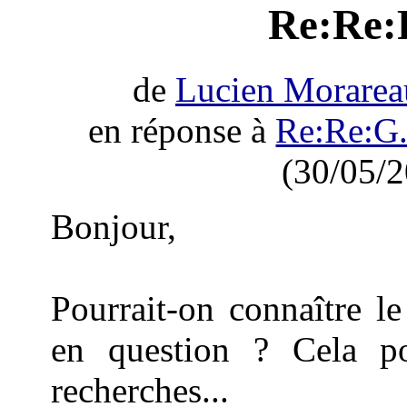
Re:Re:
de
Lucien Morarea
en réponse à
Re:Re:G
(30/05/2
Bonjour,
Pourrait-on connaître l
en question ? Cela pour
recherches...